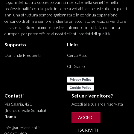
ragioni del nostro successo vanno ricercate nella serietà e nella
professionalità con la quale insieme a voi abbiamo costruito in questi
anni una struttura sempre aggiornata e in continua espansione,
cercando di offrire sempre al cliente un accurato servizio di vendita e
assistenza. Ricerchiamo le nostre automobili in tutta la comunità
europea, per poter offrire ai nostri clienti prodotti di qualità.
Supporto
Links
Domande Frequenti
Cerca Auto
Chi Siamo
Contatti
Sei un rivenditore?
Via Salaria, 421
Accedi alla tua area riservata
(Incrocio Viale Somalia)
Roma
ACCEDI
info@autolanciani.it
ISCRIVITI
06 8604499