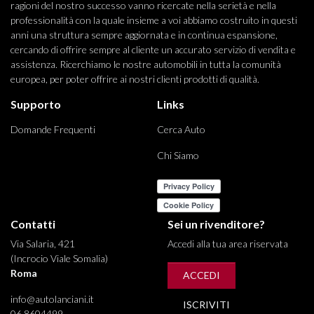
ragioni del nostro successo vanno ricercate nella serietà e nella
professionalità con la quale insieme a voi abbiamo costruito in questi
anni una struttura sempre aggiornata e in continua espansione,
cercando di offrire sempre al cliente un accurato servizio di vendita e
assistenza. Ricerchiamo le nostre automobili in tutta la comunità
europea, per poter offrire ai nostri clienti prodotti di qualità.
Supporto
Links
Domande Frequenti
Cerca Auto
Chi Siamo
Contatti
Sei un rivenditore?
Via Salaria, 421
Accedi alla tua area riservata
(Incrocio Viale Somalia)
Roma
ACCEDI
info@autolanciani.it
ISCRIVITI
06 8604499