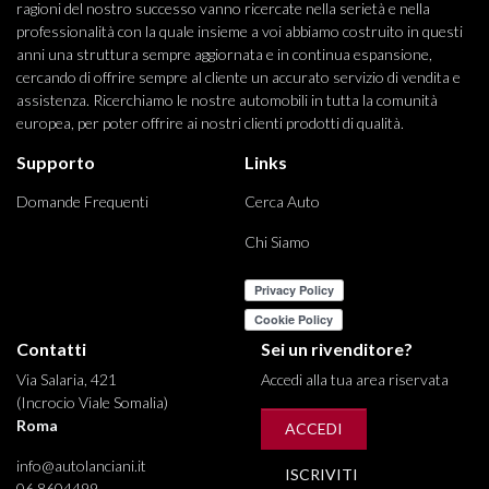
ragioni del nostro successo vanno ricercate nella serietà e nella
professionalità con la quale insieme a voi abbiamo costruito in questi
anni una struttura sempre aggiornata e in continua espansione,
cercando di offrire sempre al cliente un accurato servizio di vendita e
assistenza. Ricerchiamo le nostre automobili in tutta la comunità
europea, per poter offrire ai nostri clienti prodotti di qualità.
Supporto
Links
Domande Frequenti
Cerca Auto
Chi Siamo
Contatti
Sei un rivenditore?
Via Salaria, 421
Accedi alla tua area riservata
(Incrocio Viale Somalia)
Roma
ACCEDI
info@autolanciani.it
ISCRIVITI
06 8604499