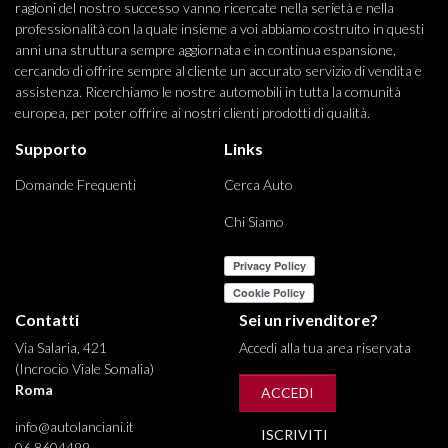
ragioni del nostro successo vanno ricercate nella serietà e nella
professionalità con la quale insieme a voi abbiamo costruito in questi
anni una struttura sempre aggiornata e in continua espansione,
cercando di offrire sempre al cliente un accurato servizio di vendita e
assistenza. Ricerchiamo le nostre automobili in tutta la comunità
europea, per poter offrire ai nostri clienti prodotti di qualità.
Supporto
Links
Domande Frequenti
Cerca Auto
Chi Siamo
Contatti
Sei un rivenditore?
Via Salaria, 421
Accedi alla tua area riservata
(Incrocio Viale Somalia)
Roma
ACCEDI
info@autolanciani.it
ISCRIVITI
06 8604499