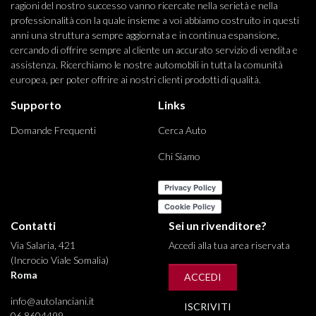
ragioni del nostro successo vanno ricercate nella serietà e nella
professionalità con la quale insieme a voi abbiamo costruito in questi
anni una struttura sempre aggiornata e in continua espansione,
cercando di offrire sempre al cliente un accurato servizio di vendita e
assistenza. Ricerchiamo le nostre automobili in tutta la comunità
europea, per poter offrire ai nostri clienti prodotti di qualità.
Supporto
Links
Domande Frequenti
Cerca Auto
Chi Siamo
Contatti
Sei un rivenditore?
Via Salaria, 421
Accedi alla tua area riservata
(Incrocio Viale Somalia)
Roma
ACCEDI
info@autolanciani.it
ISCRIVITI
06 8604499