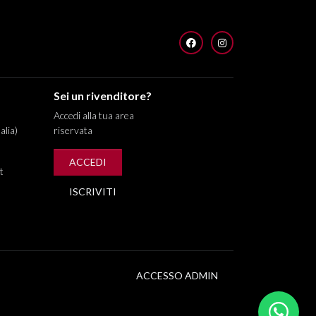
FACEBOOK
INSTAGRAM
Sei un rivenditore?
Accedi alla tua area
alia)
riservata
ACCEDI
t
ISCRIVITI
ACCESSO ADMIN