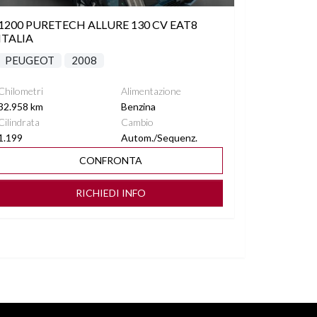
1200 PURETECH ALLURE 130 CV EAT8
ITALIA
PEUGEOT
2008
Chilometri
Alimentazione
32.958 km
Benzina
Cilindrata
Cambio
1.199
Autom./Sequenz.
CONFRONTA
RICHIEDI INFO