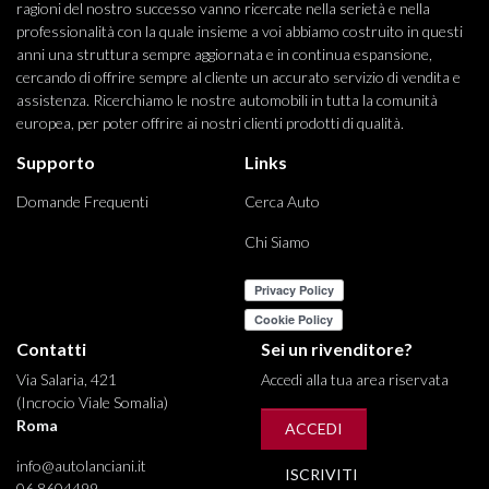
ragioni del nostro successo vanno ricercate nella serietà e nella
professionalità con la quale insieme a voi abbiamo costruito in questi
anni una struttura sempre aggiornata e in continua espansione,
cercando di offrire sempre al cliente un accurato servizio di vendita e
assistenza. Ricerchiamo le nostre automobili in tutta la comunità
europea, per poter offrire ai nostri clienti prodotti di qualità.
Supporto
Links
Domande Frequenti
Cerca Auto
Chi Siamo
Contatti
Sei un rivenditore?
Via Salaria, 421
Accedi alla tua area riservata
(Incrocio Viale Somalia)
Roma
ACCEDI
info@autolanciani.it
ISCRIVITI
06 8604499