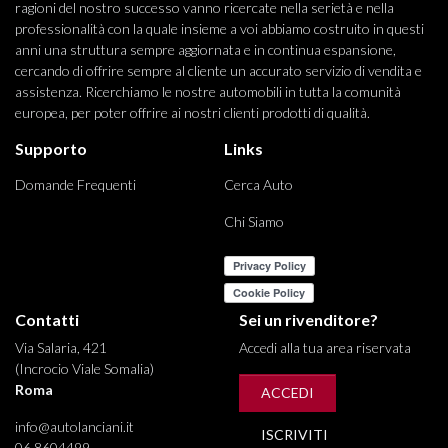
ragioni del nostro successo vanno ricercate nella serietà e nella
professionalità con la quale insieme a voi abbiamo costruito in questi
anni una struttura sempre aggiornata e in continua espansione,
cercando di offrire sempre al cliente un accurato servizio di vendita e
assistenza. Ricerchiamo le nostre automobili in tutta la comunità
europea, per poter offrire ai nostri clienti prodotti di qualità.
Supporto
Links
Domande Frequenti
Cerca Auto
Chi Siamo
Contatti
Sei un rivenditore?
Via Salaria, 421
Accedi alla tua area riservata
(Incrocio Viale Somalia)
Roma
ACCEDI
info@autolanciani.it
ISCRIVITI
06 8604499