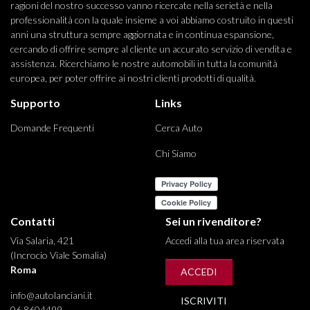
ragioni del nostro successo vanno ricercate nella serietà e nella
professionalità con la quale insieme a voi abbiamo costruito in questi
anni una struttura sempre aggiornata e in continua espansione,
cercando di offrire sempre al cliente un accurato servizio di vendita e
assistenza. Ricerchiamo le nostre automobili in tutta la comunità
europea, per poter offrire ai nostri clienti prodotti di qualità.
Supporto
Links
Domande Frequenti
Cerca Auto
Chi Siamo
Contatti
Sei un rivenditore?
Via Salaria, 421
Accedi alla tua area riservata
(Incrocio Viale Somalia)
Roma
ACCEDI
info@autolanciani.it
ISCRIVITI
06 8604499