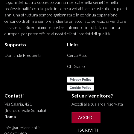
ragioni del nostro successo vanno ricercate nella serietà e nella
professionalità con la quale insieme a voi abbiamo costruito in questi
anni una struttura sempre aggiornata e in continua espansione,
cercando di offrire sempre al cliente un accurato servizio di vendita e
assistenza. Ricerchiamo le nostre automobili in tutta la comunità
europea, per poter offrire ai nostri clienti prodotti di qualità.
Supporto
Links
Domande Frequenti
Cerca Auto
Chi Siamo
Contatti
Sei un rivenditore?
Via Salaria, 421
Accedi alla tua area riservata
(Incrocio Viale Somalia)
Roma
ACCEDI
info@autolanciani.it
ISCRIVITI
06 8604499