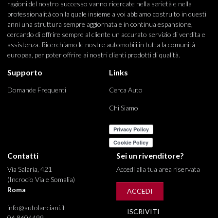
ragioni del nostro successo vanno ricercate nella serietà e nella
professionalità con la quale insieme a voi abbiamo costruito in questi
anni una struttura sempre aggiornata e in continua espansione,
cercando di offrire sempre al cliente un accurato servizio di vendita e
assistenza. Ricerchiamo le nostre automobili in tutta la comunità
europea, per poter offrire ai nostri clienti prodotti di qualità.
Supporto
Links
Domande Frequenti
Cerca Auto
Chi Siamo
Contatti
Sei un rivenditore?
Via Salaria, 421
Accedi alla tua area riservata
(Incrocio Viale Somalia)
Roma
ACCEDI
info@autolanciani.it
ISCRIVITI
06 8604499