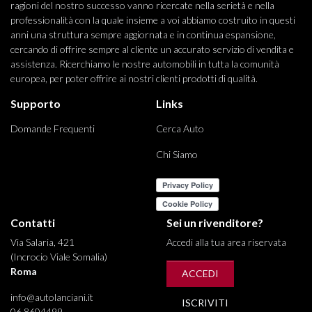
ragioni del nostro successo vanno ricercate nella serietà e nella
professionalità con la quale insieme a voi abbiamo costruito in questi
anni una struttura sempre aggiornata e in continua espansione,
cercando di offrire sempre al cliente un accurato servizio di vendita e
assistenza. Ricerchiamo le nostre automobili in tutta la comunità
europea, per poter offrire ai nostri clienti prodotti di qualità.
Supporto
Links
Domande Frequenti
Cerca Auto
Chi Siamo
Contatti
Sei un rivenditore?
Via Salaria, 421
Accedi alla tua area riservata
(Incrocio Viale Somalia)
Roma
ACCEDI
info@autolanciani.it
ISCRIVITI
06 8604499