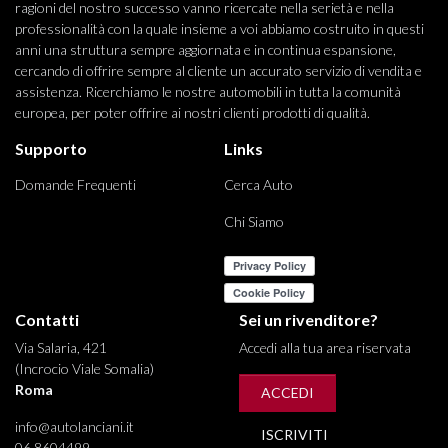
ragioni del nostro successo vanno ricercate nella serietà e nella
professionalità con la quale insieme a voi abbiamo costruito in questi
anni una struttura sempre aggiornata e in continua espansione,
cercando di offrire sempre al cliente un accurato servizio di vendita e
assistenza. Ricerchiamo le nostre automobili in tutta la comunità
europea, per poter offrire ai nostri clienti prodotti di qualità.
Supporto
Links
Domande Frequenti
Cerca Auto
Chi Siamo
Contatti
Sei un rivenditore?
Via Salaria, 421
Accedi alla tua area riservata
(Incrocio Viale Somalia)
Roma
ACCEDI
info@autolanciani.it
ISCRIVITI
06 8604499