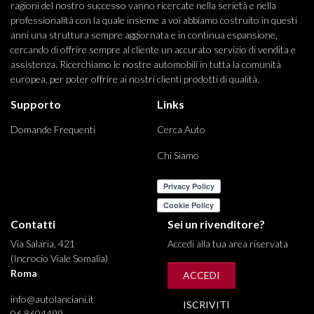
ragioni del nostro successo vanno ricercate nella serietà e nella
professionalità con la quale insieme a voi abbiamo costruito in questi
anni una struttura sempre aggiornata e in continua espansione,
cercando di offrire sempre al cliente un accurato servizio di vendita e
assistenza. Ricerchiamo le nostre automobili in tutta la comunità
europea, per poter offrire ai nostri clienti prodotti di qualità.
Supporto
Links
Domande Frequenti
Cerca Auto
Chi Siamo
Contatti
Sei un rivenditore?
Via Salaria, 421
Accedi alla tua area riservata
(Incrocio Viale Somalia)
Roma
ACCEDI
info@autolanciani.it
ISCRIVITI
06 8604499