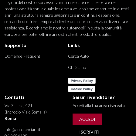
ragioni del nostro successo vanno ricercate nella serietà e nella
professionalità con la quale insieme a voi abbiamo costruito in questi
anni una struttura sempre aggiornata e in continua espansione,
cercando di offrire sempre al cliente un accurato servizio di vendita e
assistenza. Ricerchiamo le nostre automobili in tutta la comunità
europea, per poter offrire ai nostri clienti prodotti di qualità.
Supporto
Links
Domande Frequenti
Cerca Auto
Chi Siamo
Contatti
Sei un rivenditore?
Via Salaria, 421
Accedi alla tua area riservata
(Incrocio Viale Somalia)
Roma
ACCEDI
info@autolanciani.it
ISCRIVITI
06 8604499