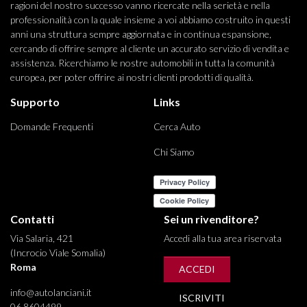
ragioni del nostro successo vanno ricercate nella serietà e nella
professionalità con la quale insieme a voi abbiamo costruito in questi
anni una struttura sempre aggiornata e in continua espansione,
cercando di offrire sempre al cliente un accurato servizio di vendita e
assistenza. Ricerchiamo le nostre automobili in tutta la comunità
europea, per poter offrire ai nostri clienti prodotti di qualità.
Supporto
Links
Domande Frequenti
Cerca Auto
Chi Siamo
Contatti
Sei un rivenditore?
Via Salaria, 421
Accedi alla tua area riservata
(Incrocio Viale Somalia)
Roma
ACCEDI
info@autolanciani.it
ISCRIVITI
06 8604499