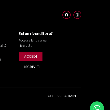
FACEBOOK
INSTAGRAM
Sei un rivenditore?
Accedi alla tua area
alia)
riservata
ACCEDI
t
ISCRIVITI
ACCESSO ADMIN