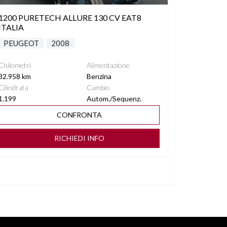
1200 PURETECH ALLURE 130 CV EAT8
ITALIA
PEUGEOT
2008
Chilometri
Alimentazione
32.958 km
Benzina
Cilindrata
Cambio
1.199
Autom./Sequenz.
CONFRONTA
RICHIEDI INFO