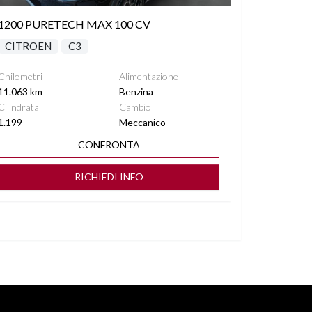
1200 PURETECH MAX 100 CV
CITROEN
C3
Chilometri
Alimentazione
11.063 km
Benzina
Cilindrata
Cambio
1.199
Meccanico
CONFRONTA
RICHIEDI INFO