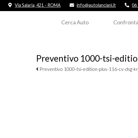
Via Salaria, 421 - ROMA
info@autolanciani.it
06
Cerca Auto
Confronta
Preventivo 1000-tsi-editio
Navigazione elementi
Preventivo 1000-tsi-edition-plus-116-cv-dsg-km