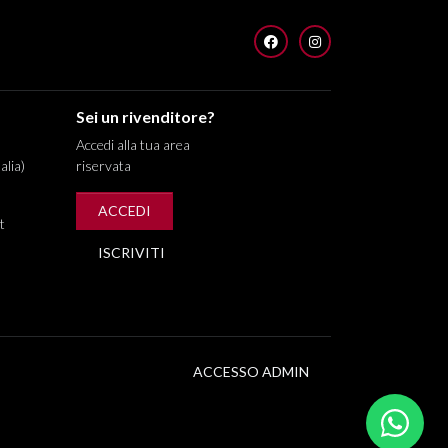
FACEBOOK
INSTAGRAM
Sei un rivenditore?
Accedi alla tua area
alia)
riservata
ACCEDI
t
ISCRIVITI
ACCESSO ADMIN