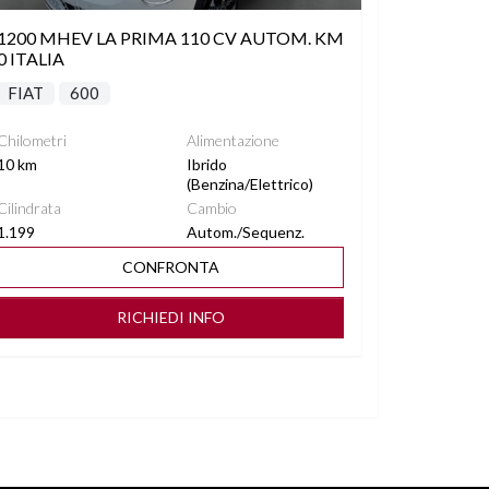
1200 MHEV LA PRIMA 110 CV AUTOM. KM
0 ITALIA
FIAT
600
Chilometri
Alimentazione
10 km
Ibrido
(Benzina/Elettrico)
Cilindrata
Cambio
1.199
Autom./Sequenz.
CONFRONTA
RICHIEDI INFO