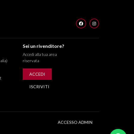
FACEBOOK
INSTAGRAM
Sei un rivenditore?
Accedi alla tua area
alia)
riservata
ACCEDI
t
ISCRIVITI
ACCESSO ADMIN