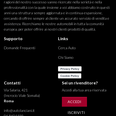
ragioni del nostro successo vanno ricercate nella serietà e nella
professionalità con la quale insieme a voi abbiamo costruito in questi
anni una struttura sempre aggiornata e in continua espansione,
cercando di offrire sempre al cliente un accurato servizio di vendita e
assistenza. Ricerchiamo le nostre automobili in tutta la comunità
europea, per poter offrire ai nostri clienti prodotti di qualità.
Supporto
Links
Domande Frequenti
Cerca Auto
Chi Siamo
Contatti
Sei un rivenditore?
Via Salaria, 421
Accedi alla tua area riservata
(Incrocio Viale Somalia)
Roma
ACCEDI
info@autolanciani.it
ISCRIVITI
06 8604499