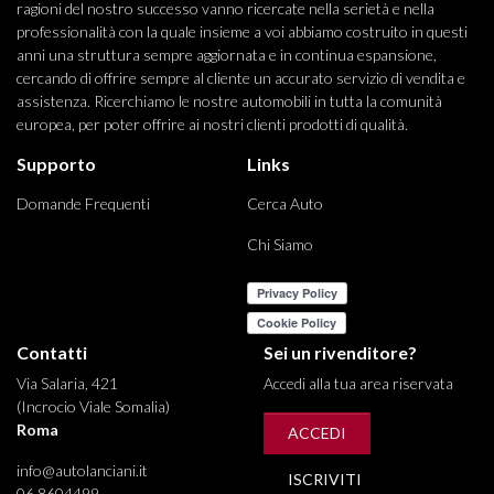
ragioni del nostro successo vanno ricercate nella serietà e nella
professionalità con la quale insieme a voi abbiamo costruito in questi
anni una struttura sempre aggiornata e in continua espansione,
cercando di offrire sempre al cliente un accurato servizio di vendita e
assistenza. Ricerchiamo le nostre automobili in tutta la comunità
europea, per poter offrire ai nostri clienti prodotti di qualità.
Supporto
Links
Domande Frequenti
Cerca Auto
Chi Siamo
Contatti
Sei un rivenditore?
Via Salaria, 421
Accedi alla tua area riservata
(Incrocio Viale Somalia)
Roma
ACCEDI
info@autolanciani.it
ISCRIVITI
06 8604499