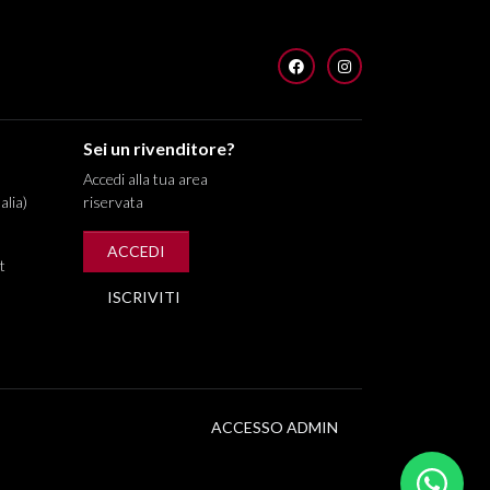
FACEBOOK
INSTAGRAM
Sei un rivenditore?
Accedi alla tua area
alia)
riservata
ACCEDI
t
ISCRIVITI
ACCESSO ADMIN