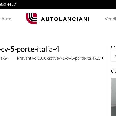
 860 44 99
 Auto
Vendi
v-5-porte-italia-4
Ce
Ce
ia-34
Preventivo 1000-active-72-cv-5-porte-italia-25
Ult
Ved