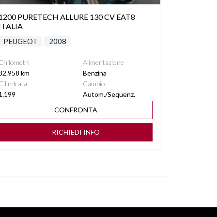
1200 PURETECH ALLURE 130 CV EAT8
ITALIA
PEUGEOT
2008
Chilometri
Alimentazione
32.958 km
Benzina
Cilindrata
Cambio
1.199
Autom./Sequenz.
CONFRONTA
RICHIEDI INFO