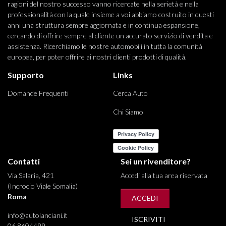
ragioni del nostro successo vanno ricercate nella serietà e nella
professionalità con la quale insieme a voi abbiamo costruito in questi
anni una struttura sempre aggiornata e in continua espansione,
cercando di offrire sempre al cliente un accurato servizio di vendita e
assistenza. Ricerchiamo le nostre automobili in tutta la comunità
europea, per poter offrire ai nostri clienti prodotti di qualità.
Supporto
Links
Domande Frequenti
Cerca Auto
Chi Siamo
Contatti
Sei un rivenditore?
Via Salaria, 421
Accedi alla tua area riservata
(Incrocio Viale Somalia)
Roma
ACCEDI
info@autolanciani.it
ISCRIVITI
06 8604499