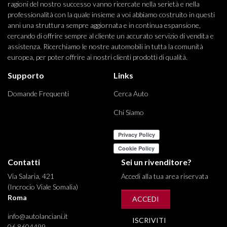
ragioni del nostro successo vanno ricercate nella serietà e nella
professionalità con la quale insieme a voi abbiamo costruito in questi
anni una struttura sempre aggiornata e in continua espansione,
cercando di offrire sempre al cliente un accurato servizio di vendita e
assistenza. Ricerchiamo le nostre automobili in tutta la comunità
europea, per poter offrire ai nostri clienti prodotti di qualità.
Supporto
Links
Domande Frequenti
Cerca Auto
Chi Siamo
Contatti
Sei un rivenditore?
Via Salaria, 421
Accedi alla tua area riservata
(Incrocio Viale Somalia)
Roma
ACCEDI
info@autolanciani.it
ISCRIVITI
06 8604499