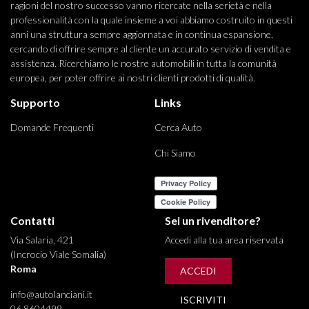
ragioni del nostro successo vanno ricercate nella serietà e nella
professionalità con la quale insieme a voi abbiamo costruito in questi
anni una struttura sempre aggiornata e in continua espansione,
cercando di offrire sempre al cliente un accurato servizio di vendita e
assistenza. Ricerchiamo le nostre automobili in tutta la comunità
europea, per poter offrire ai nostri clienti prodotti di qualità.
Supporto
Links
Domande Frequenti
Cerca Auto
Chi Siamo
Contatti
Sei un rivenditore?
Via Salaria, 421
Accedi alla tua area riservata
(Incrocio Viale Somalia)
Roma
ACCEDI
info@autolanciani.it
ISCRIVITI
06 8604499