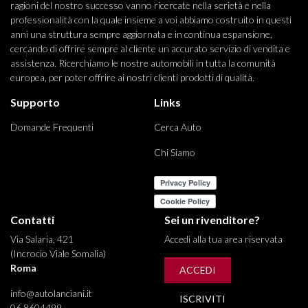
ragioni del nostro successo vanno ricercate nella serietà e nella
professionalità con la quale insieme a voi abbiamo costruito in questi
anni una struttura sempre aggiornata e in continua espansione,
cercando di offrire sempre al cliente un accurato servizio di vendita e
assistenza. Ricerchiamo le nostre automobili in tutta la comunità
europea, per poter offrire ai nostri clienti prodotti di qualità.
Supporto
Links
Domande Frequenti
Cerca Auto
Chi Siamo
Contatti
Sei un rivenditore?
Via Salaria, 421
Accedi alla tua area riservata
(Incrocio Viale Somalia)
Roma
ACCEDI
info@autolanciani.it
ISCRIVITI
06 8604499