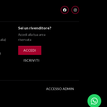
FACEBOOK
INSTAGRAM
Sei un rivenditore?
Accedi alla tua area
alia)
riservata
ACCEDI
t
ISCRIVITI
ACCESSO ADMIN