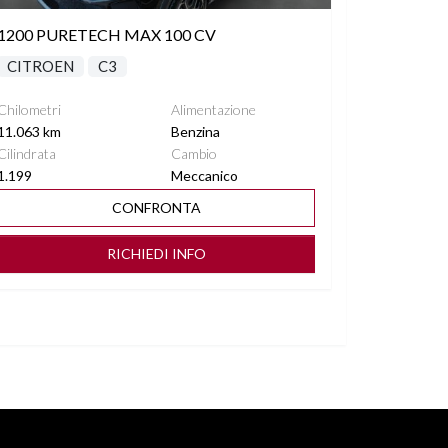
1200 PURETECH MAX 100 CV
CITROEN
C3
Chilometri
Alimentazione
11.063 km
Benzina
Cilindrata
Cambio
1.199
Meccanico
CONFRONTA
RICHIEDI INFO