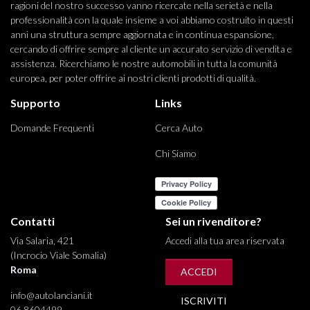
ragioni del nostro successo vanno ricercate nella serietà e nella
professionalità con la quale insieme a voi abbiamo costruito in questi
anni una struttura sempre aggiornata e in continua espansione,
cercando di offrire sempre al cliente un accurato servizio di vendita e
assistenza. Ricerchiamo le nostre automobili in tutta la comunità
europea, per poter offrire ai nostri clienti prodotti di qualità.
Supporto
Links
Domande Frequenti
Cerca Auto
Chi Siamo
Contatti
Sei un rivenditore?
Via Salaria, 421
Accedi alla tua area riservata
(Incrocio Viale Somalia)
Roma
ACCEDI
info@autolanciani.it
ISCRIVITI
06 8604499