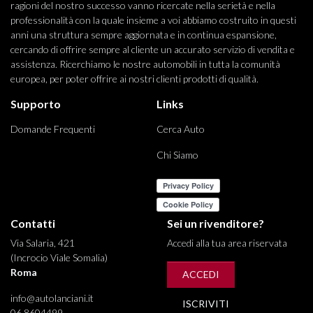
ragioni del nostro successo vanno ricercate nella serietà e nella
professionalità con la quale insieme a voi abbiamo costruito in questi
anni una struttura sempre aggiornata e in continua espansione,
cercando di offrire sempre al cliente un accurato servizio di vendita e
assistenza. Ricerchiamo le nostre automobili in tutta la comunità
europea, per poter offrire ai nostri clienti prodotti di qualità.
Supporto
Links
Domande Frequenti
Cerca Auto
Chi Siamo
Contatti
Sei un rivenditore?
Via Salaria, 421
Accedi alla tua area riservata
(Incrocio Viale Somalia)
Roma
ACCEDI
info@autolanciani.it
ISCRIVITI
06 8604499