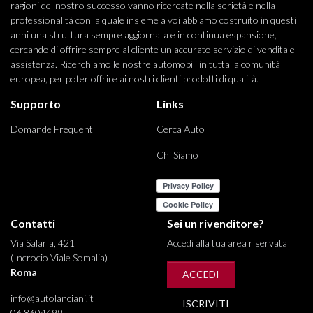
ragioni del nostro successo vanno ricercate nella serietà e nella
professionalità con la quale insieme a voi abbiamo costruito in questi
anni una struttura sempre aggiornata e in continua espansione,
cercando di offrire sempre al cliente un accurato servizio di vendita e
assistenza. Ricerchiamo le nostre automobili in tutta la comunità
europea, per poter offrire ai nostri clienti prodotti di qualità.
Supporto
Links
Domande Frequenti
Cerca Auto
Chi Siamo
Contatti
Sei un rivenditore?
Via Salaria, 421
Accedi alla tua area riservata
(Incrocio Viale Somalia)
Roma
ACCEDI
info@autolanciani.it
ISCRIVITI
06 8604499