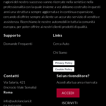
ragioni del nostro successo vanno ricercate nella serietà e nella
professionalità con la quale insieme a voi abbiamo costruito in questi
anni una struttura sempre aggiornata e in continua espansione,
cercando di offrire sempre al cliente un accurato servizio di vendita e
assistenza. Ricerchiamo le nostre automobili in tutta la comunità
europea, per poter offrire ai nostri clienti prodotti di qualità.
Supporto
Links
Domande Frequenti
Cerca Auto
Chi Siamo
Contatti
Sei un rivenditore?
Via Salaria, 421
Accedi alla tua area riservata
(Incrocio Viale Somalia)
Roma
ACCEDI
info@autolanciani.it
ISCRIVITI
06 8604499