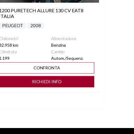
1200 PURETECH ALLURE 130 CV EAT8
ITALIA
PEUGEOT
2008
Chilometri
Alimentazione
32.958 km
Benzina
Cilindrata
Cambio
1.199
Autom./Sequenz.
CONFRONTA
RICHIEDI INFO