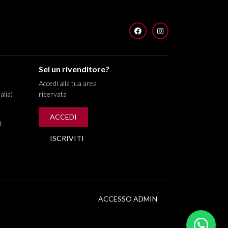
FACEBOOK
INSTAGRAM
Sei un rivenditore?
Accedi alla tua area
alia)
riservata
ACCEDI
t
ISCRIVITI
ACCESSO ADMIN