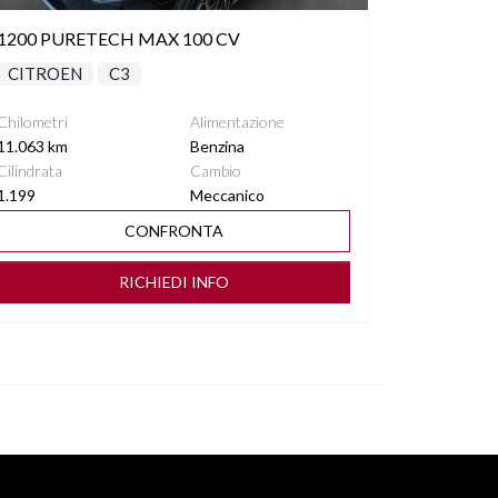
1200 PURETECH MAX 100 CV
CITROEN
C3
Chilometri
Alimentazione
11.063 km
Benzina
Cilindrata
Cambio
1.199
Meccanico
CONFRONTA
RICHIEDI INFO