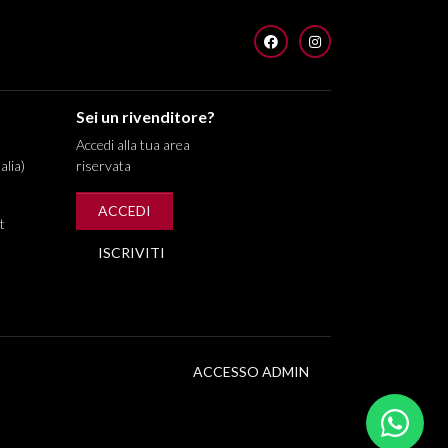
FACEBOOK
INSTAGRAM
Sei un rivenditore?
Accedi alla tua area
alia)
riservata
ACCEDI
t
ISCRIVITI
ACCESSO ADMIN