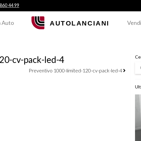
 860 44 99
 Auto
Vendi
20-cv-pack-led-4
Ce
Ce
Preventivo 1000-limited-120-cv-pack-led-4
Ult
Ved