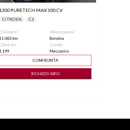
1200 PURETECH MAX 100 CV
CITROEN
C3
Chilometri
Alimentazione
11.063 km
Benzina
Cilindrata
Cambio
1.199
Meccanico
CONFRONTA
RICHIEDI INFO