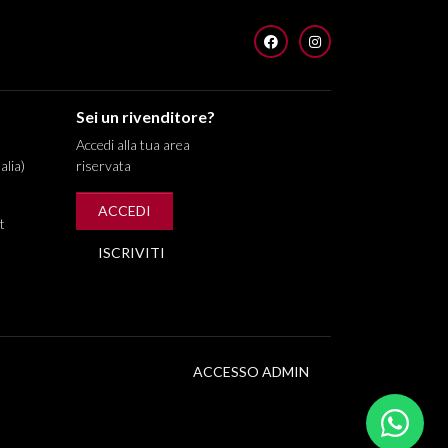
FACEBOOK
INSTAGRAM
Sei un rivenditore?
Accedi alla tua area
alia)
riservata
ACCEDI
t
ISCRIVITI
ACCESSO ADMIN