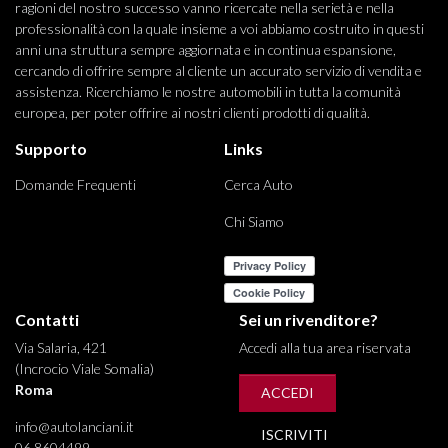
ragioni del nostro successo vanno ricercate nella serietà e nella
professionalità con la quale insieme a voi abbiamo costruito in questi
anni una struttura sempre aggiornata e in continua espansione,
cercando di offrire sempre al cliente un accurato servizio di vendita e
assistenza. Ricerchiamo le nostre automobili in tutta la comunità
europea, per poter offrire ai nostri clienti prodotti di qualità.
Supporto
Links
Domande Frequenti
Cerca Auto
Chi Siamo
Contatti
Sei un rivenditore?
Via Salaria, 421
Accedi alla tua area riservata
(Incrocio Viale Somalia)
Roma
ACCEDI
info@autolanciani.it
ISCRIVITI
06 8604499