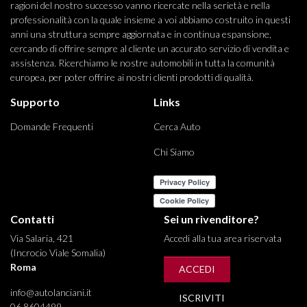
ragioni del nostro successo vanno ricercate nella serietà e nella
professionalità con la quale insieme a voi abbiamo costruito in questi
anni una struttura sempre aggiornata e in continua espansione,
cercando di offrire sempre al cliente un accurato servizio di vendita e
assistenza. Ricerchiamo le nostre automobili in tutta la comunità
europea, per poter offrire ai nostri clienti prodotti di qualità.
Supporto
Links
Domande Frequenti
Cerca Auto
Chi Siamo
Contatti
Sei un rivenditore?
Via Salaria, 421
Accedi alla tua area riservata
(Incrocio Viale Somalia)
Roma
ACCEDI
info@autolanciani.it
ISCRIVITI
06 8604499