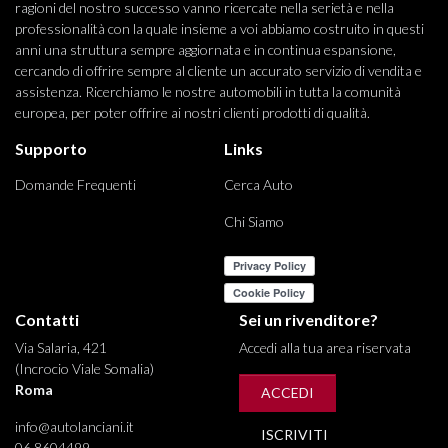
ragioni del nostro successo vanno ricercate nella serietà e nella
professionalità con la quale insieme a voi abbiamo costruito in questi
anni una struttura sempre aggiornata e in continua espansione,
cercando di offrire sempre al cliente un accurato servizio di vendita e
assistenza. Ricerchiamo le nostre automobili in tutta la comunità
europea, per poter offrire ai nostri clienti prodotti di qualità.
Supporto
Links
Domande Frequenti
Cerca Auto
Chi Siamo
Contatti
Sei un rivenditore?
Via Salaria, 421
Accedi alla tua area riservata
(Incrocio Viale Somalia)
Roma
ACCEDI
info@autolanciani.it
ISCRIVITI
06 8604499