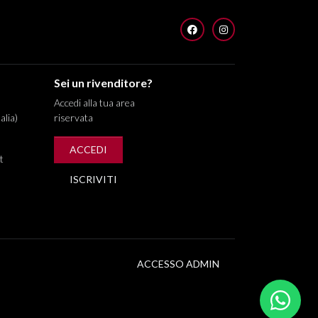
FACEBOOK
INSTAGRAM
Sei un rivenditore?
Accedi alla tua area
alia)
riservata
ACCEDI
t
ISCRIVITI
ACCESSO ADMIN