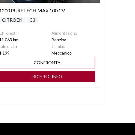
1200 PURETECH MAX 100 CV
CITROEN
C3
Chilometri
Alimentazione
11.063 km
Benzina
Cilindrata
Cambio
1.199
Meccanico
CONFRONTA
RICHIEDI INFO