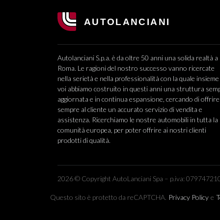
Autolanciani S.p.a. è da oltre 50 anni una solida realtà a
Roma. Le ragioni del nostro successo vanno ricercate
nella serietà e nella professionalità con la quale insieme
voi abbiamo costruito in questi anni una struttura sem
aggiornata e in continua espansione, cercando di offrire
sempre al cliente un accurato servizio di vendita e
assistenza. Ricerchiamo le nostre automobili in tutta la
comunità europea, per poter offrire ai nostri clienti
prodotti di qualità.
2026 © Copyright AutoLanciani Spa – p.iva: 079747210
Questo sito è protetto da reCAPTCHA.
Privacy Policy
e
T