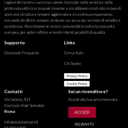
ragioni del nostro successo vanno ricercate nella serietà e nella
professionalità con la quale insieme a voi abbiamo costruito in questi
anni una struttura sempre aggiornata e in continua espansione,
cercando di offrire sempre al cliente un accurato servizio di vendita e
assistenza. Ricerchiamo le nostre automobili in tutta la comunità
europea, per poter offrire ai nostri clienti prodotti di qualità.
Supporto
Links
Domande Frequenti
Cerca Auto
Chi Siamo
Contatti
Sei un rivenditore?
Via Salaria, 421
Accedi alla tua area riservata
(Incrocio Viale Somalia)
Roma
ACCEDI
info@autolanciani.it
ISCRIVITI
06 8604499