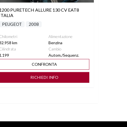
1200 PURETECH ALLURE 130 CV EAT8
ITALIA
PEUGEOT
2008
Chilometri
Alimentazione
32.958 km
Benzina
Cilindrata
Cambio
1.199
Autom./Sequenz.
CONFRONTA
RICHIEDI INFO