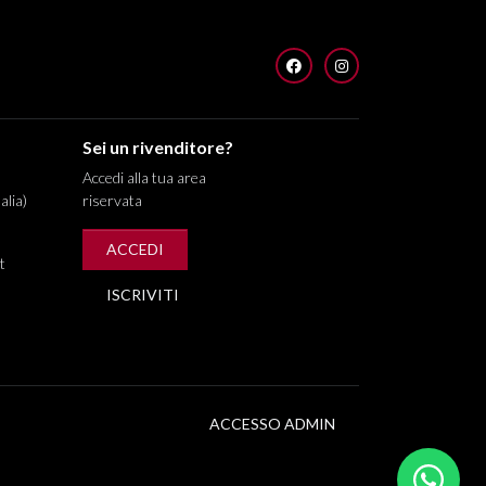
FACEBOOK
INSTAGRAM
Sei un rivenditore?
Accedi alla tua area
alia)
riservata
ACCEDI
t
ISCRIVITI
ACCESSO ADMIN