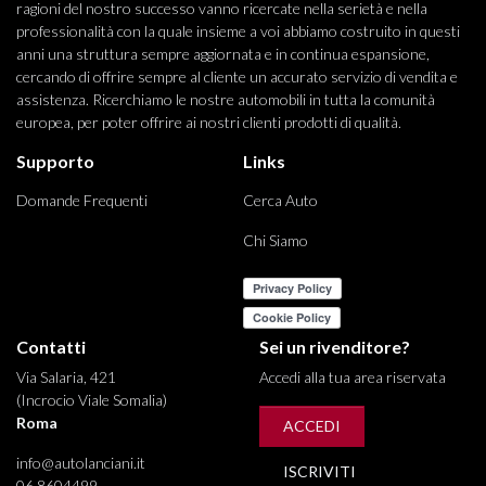
ragioni del nostro successo vanno ricercate nella serietà e nella
professionalità con la quale insieme a voi abbiamo costruito in questi
anni una struttura sempre aggiornata e in continua espansione,
cercando di offrire sempre al cliente un accurato servizio di vendita e
assistenza. Ricerchiamo le nostre automobili in tutta la comunità
europea, per poter offrire ai nostri clienti prodotti di qualità.
Supporto
Links
Domande Frequenti
Cerca Auto
Chi Siamo
Contatti
Sei un rivenditore?
Via Salaria, 421
Accedi alla tua area riservata
(Incrocio Viale Somalia)
Roma
ACCEDI
info@autolanciani.it
ISCRIVITI
06 8604499