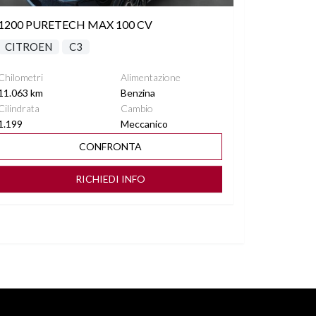
1200 PURETECH MAX 100 CV
CITROEN
C3
Chilometri
Alimentazione
11.063 km
Benzina
Cilindrata
Cambio
1.199
Meccanico
CONFRONTA
RICHIEDI INFO