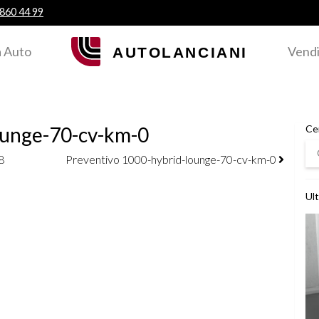
 860 44 99
 Auto
Vendi
ounge-70-cv-km-0
Ce
Ce
8
Preventivo 1000-hybrid-lounge-70-cv-km-0
Ult
Ved