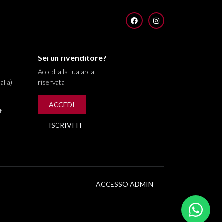
FACEBOOK
INSTAGRAM
Sei un rivenditore?
Accedi alla tua area
alia)
riservata
ACCEDI
t
ISCRIVITI
ACCESSO ADMIN