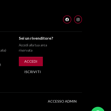
FACEBOOK
INSTAGRAM
Sei un rivenditore?
Accedi alla tua area
alia)
riservata
ACCEDI
t
ISCRIVITI
ACCESSO ADMIN