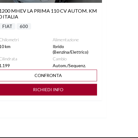
1200 MHEV LA PRIMA 110 CV AUTOM. KM
0 ITALIA
FIAT
600
Chilometri
Alimentazione
10 km
Ibrido
(Benzina/Elettrico)
Cilindrata
Cambio
1.199
Autom./Sequenz.
CONFRONTA
RICHIEDI INFO