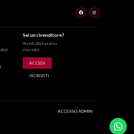
FACEBOOK
INSTAGRAM
Sei un rivenditore?
Accedi alla tua area
alia)
riservata
ACCEDI
t
ISCRIVITI
ACCESSO ADMIN