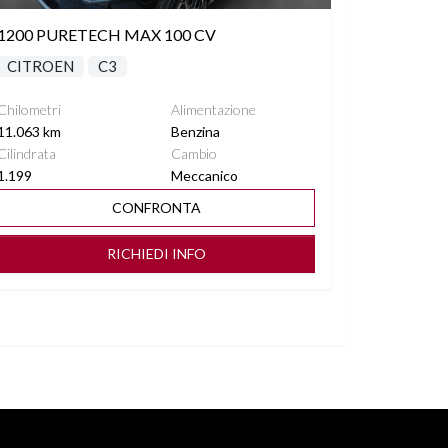
1200 PURETECH MAX 100 CV
CITROEN
C3
Chilometri
Alimentazione
11.063 km
Benzina
Cilindrata
Cambio
1.199
Meccanico
CONFRONTA
RICHIEDI INFO