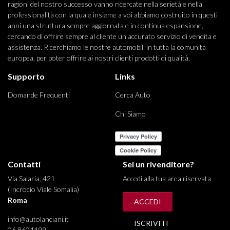
ragioni del nostro successo vanno ricercate nella serietà e nella
professionalità con la quale insieme a voi abbiamo costruito in questi
anni una struttura sempre aggiornata e in continua espansione,
cercando di offrire sempre al cliente un accurato servizio di vendita e
assistenza. Ricerchiamo le nostre automobili in tutta la comunità
europea, per poter offrire ai nostri clienti prodotti di qualità.
Supporto
Links
Domande Frequenti
Cerca Auto
Chi Siamo
Contatti
Sei un rivenditore?
Via Salaria, 421
Accedi alla tua area riservata
(Incrocio Viale Somalia)
Roma
ACCEDI
info@autolanciani.it
ISCRIVITI
06 8604499