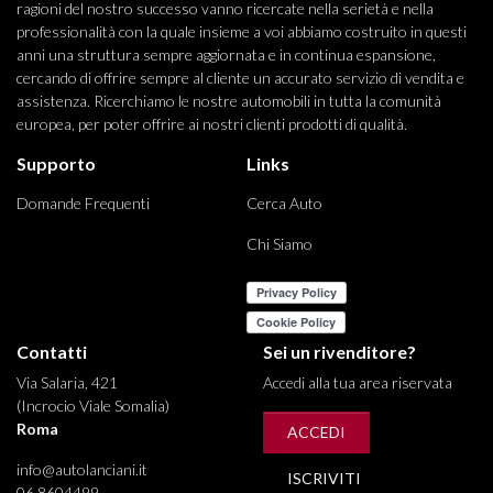
ragioni del nostro successo vanno ricercate nella serietà e nella
professionalità con la quale insieme a voi abbiamo costruito in questi
anni una struttura sempre aggiornata e in continua espansione,
cercando di offrire sempre al cliente un accurato servizio di vendita e
assistenza. Ricerchiamo le nostre automobili in tutta la comunità
europea, per poter offrire ai nostri clienti prodotti di qualità.
Supporto
Links
Domande Frequenti
Cerca Auto
Chi Siamo
Contatti
Sei un rivenditore?
Via Salaria, 421
Accedi alla tua area riservata
(Incrocio Viale Somalia)
Roma
ACCEDI
info@autolanciani.it
ISCRIVITI
06 8604499