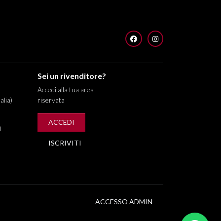
FACEBOOK
INSTAGRAM
Sei un rivenditore?
Accedi alla tua area
alia)
riservata
ACCEDI
t
ISCRIVITI
ACCESSO ADMIN