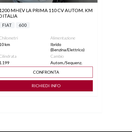
1200 MHEV LA PRIMA 110 CV AUTOM. KM
0 ITALIA
FIAT
600
Chilometri
Alimentazione
10 km
Ibrido
(Benzina/Elettrico)
Cilindrata
Cambio
1.199
Autom./Sequenz.
CONFRONTA
RICHIEDI INFO