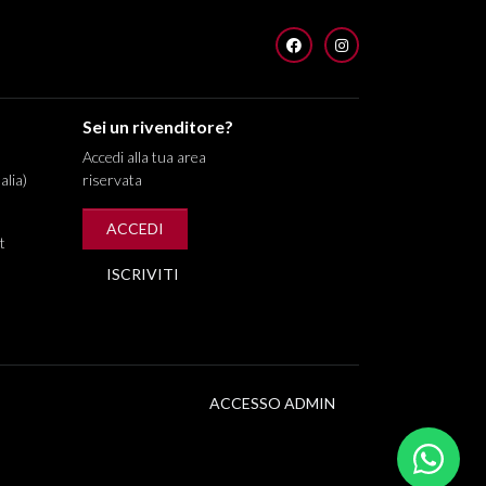
FACEBOOK
INSTAGRAM
Sei un rivenditore?
Accedi alla tua area
alia)
riservata
ACCEDI
t
ISCRIVITI
ACCESSO ADMIN