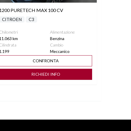
1200 PURETECH MAX 100 CV
CITROEN
C3
Chilometri
Alimentazione
11.063 km
Benzina
Cilindrata
Cambio
1.199
Meccanico
CONFRONTA
RICHIEDI INFO