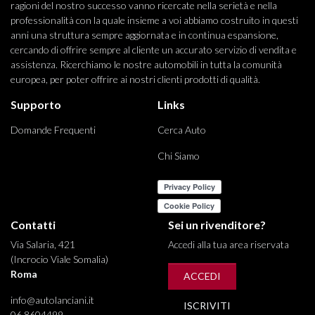
ragioni del nostro successo vanno ricercate nella serietà e nella
professionalità con la quale insieme a voi abbiamo costruito in questi
anni una struttura sempre aggiornata e in continua espansione,
cercando di offrire sempre al cliente un accurato servizio di vendita e
assistenza. Ricerchiamo le nostre automobili in tutta la comunità
europea, per poter offrire ai nostri clienti prodotti di qualità.
Supporto
Links
Domande Frequenti
Cerca Auto
Chi Siamo
Contatti
Sei un rivenditore?
Via Salaria, 421
Accedi alla tua area riservata
(Incrocio Viale Somalia)
Roma
ACCEDI
info@autolanciani.it
ISCRIVITI
06 8604499