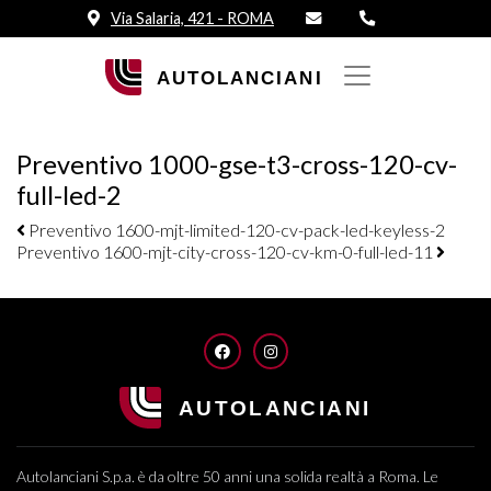
Via Salaria, 421 - ROMA
Preventivo 1000-gse-t3-cross-120-cv-
full-led-2
Navigazione elementi
Preventivo 1600-mjt-limited-120-cv-pack-led-keyless-2
Preventivo 1600-mjt-city-cross-120-cv-km-0-full-led-11
FACEBOOK
INSTAGRAM
Autolanciani S.p.a. è da oltre 50 anni una solida realtà a Roma. Le