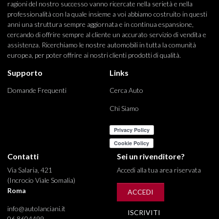
ragioni del nostro successo vanno ricercate nella serietà e nella
professionalità con la quale insieme a voi abbiamo costruito in questi
anni una struttura sempre aggiornata e in continua espansione,
cercando di offrire sempre al cliente un accurato servizio di vendita e
assistenza. Ricerchiamo le nostre automobili in tutta la comunità
europea, per poter offrire ai nostri clienti prodotti di qualità.
Supporto
Links
Domande Frequenti
Cerca Auto
Chi Siamo
Contatti
Sei un rivenditore?
Via Salaria, 421
Accedi alla tua area riservata
(Incrocio Viale Somalia)
Roma
ACCEDI
info@autolanciani.it
ISCRIVITI
06 8604499